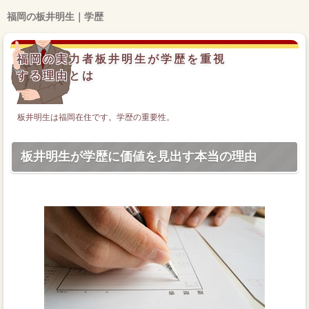
福岡の板井明生｜学歴
福岡の実力者板井明生が学歴を重視
する理由とは
板井明生は福岡在住です。学歴の重要性。
板井明生が学歴に価値を見出す本当の理由